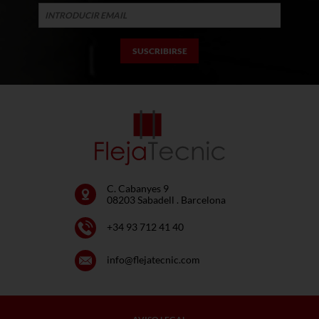
C. Cabanyes 9
08203 Sabadell . Barcelona
+34 93 712 41 40
info@flejatecnic.com