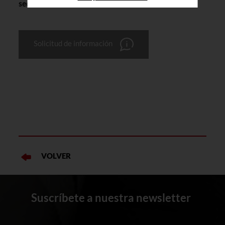
sector.
Solicitud de información
VOLVER
Suscríbete a nuestra newsletter