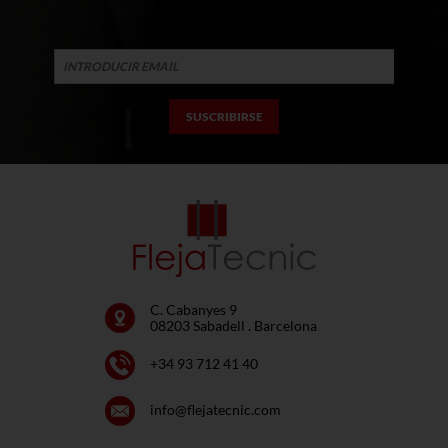
C. Cabanyes 9
08203 Sabadell . Barcelona
+34 93 712 41 40
info@flejatecnic.com