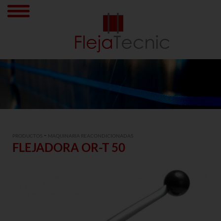
-
PRODUCTOS
MAQUINARIA REACONDICIONADAS
FLEJADORA OR-T 50